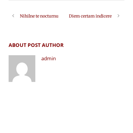
Nihilne te nocturnu
Diem certam indicere
ABOUT POST AUTHOR
admin