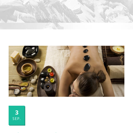
3
SEP.