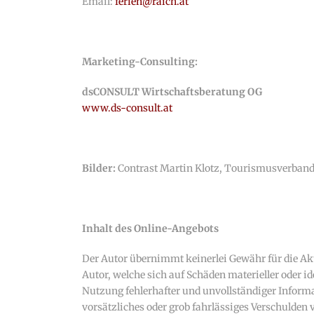
Email:
ferien@raich.at
Marketing-Consulting:
dsCONSULT Wirtschaftsberatung OG
www.ds-consult.at
Bilder:
Contrast Martin Klotz, Tourismusverband P
Inhalt des Online-Angebots
Der Autor übernimmt keinerlei Gewähr für die Aktu
Autor, welche sich auf Schäden materieller oder i
Nutzung fehlerhafter und unvollständiger Informa
vorsätzliches oder grob fahrlässiges Verschulden v