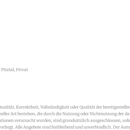
itztal, Privat
alität, Korrektheit, Vollständigkeit oder Qualität der bereitgeste
deeller Art beziehen, die durch die Nutzung oder Nichtnutzung der 
tionen verursacht wurden, sind grundsätzlich ausgeschlossen, sofe
orliegt. Alle Angebote sind freibleibend und unverbindlich. Der Autor