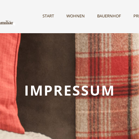
START
WOHNEN
BAUERNHOF
PR
IMPRESSUM