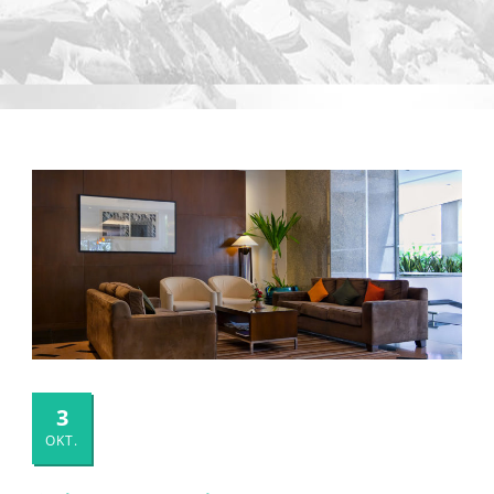
3
OKT.