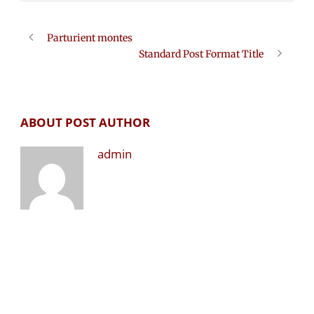
Parturient montes
Standard Post Format Title
ABOUT POST AUTHOR
admin