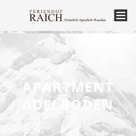
APARTMENT
ADELBODEN