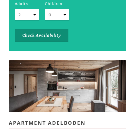
Adults
Children
APARTMENT ADELBODEN