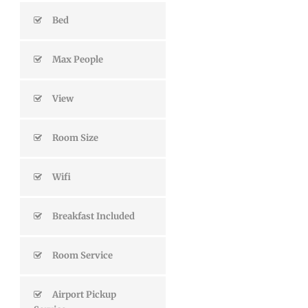
Bed
Max People
View
Room Size
Wifi
Breakfast Included
Room Service
Airport Pickup